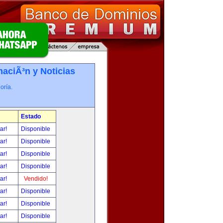
maciÃ³n y Noticias
oría.
Estado
tar!
Disponible
tar!
Disponible
tar!
Disponible
tar!
Disponible
tar!
Vendido!
tar!
Disponible
tar!
Disponible
tar!
Disponible