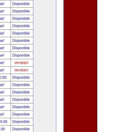
tar!
Disponible
tar!
Disponible
tar!
Disponible
tar!
Disponible
tar!
Disponible
tar!
Disponible
tar!
Disponible
tar!
Disponible
tar!
Vendido!
tar!
Vendido!
0.00
Disponible
tar!
Disponible
tar!
Disponible
tar!
Disponible
tar!
Disponible
tar!
Disponible
00.00
Disponible
.00
Disponible