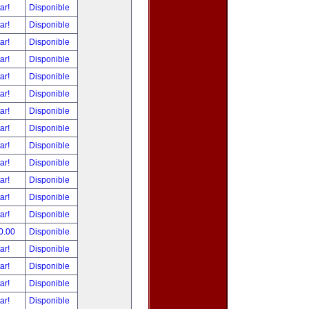
tar!
Disponible
tar!
Disponible
tar!
Disponible
tar!
Disponible
tar!
Disponible
tar!
Disponible
tar!
Disponible
tar!
Disponible
tar!
Disponible
tar!
Disponible
tar!
Disponible
tar!
Disponible
tar!
Disponible
0.00
Disponible
tar!
Disponible
tar!
Disponible
tar!
Disponible
tar!
Disponible