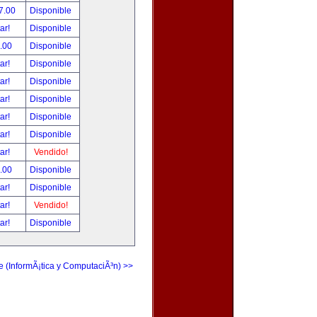
7.00
Disponible
tar!
Disponible
.00
Disponible
tar!
Disponible
tar!
Disponible
tar!
Disponible
tar!
Disponible
tar!
Disponible
tar!
Vendido!
.00
Disponible
tar!
Disponible
tar!
Vendido!
tar!
Disponible
e (InformÃ¡tica y ComputaciÃ³n) >>