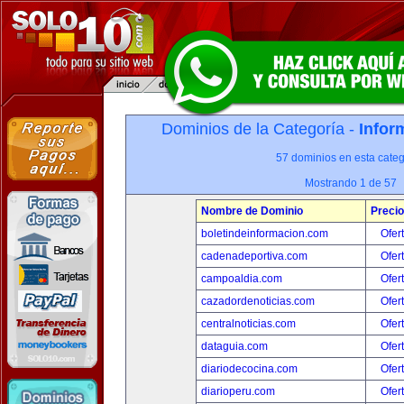
Dominios de la Categoría -
Infor
57 dominios en esta categ
Mostrando 1 de 57
Nombre de Dominio
Precio
boletindeinformacion.com
Ofer
cadenadeportiva.com
Ofer
campoaldia.com
Ofer
cazadordenoticias.com
Ofer
centralnoticias.com
Ofer
dataguia.com
Ofer
diariodecocina.com
Ofer
diarioperu.com
Ofer