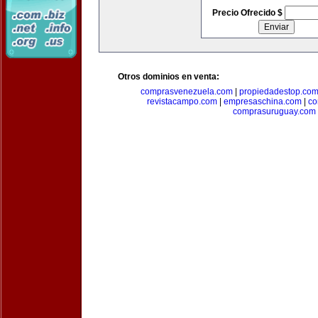
Precio Ofrecido $
Otros dominios en venta:
comprasvenezuela.com
|
propiedadestop.co
revistacampo.com
|
empresaschina.com
|
co
comprasuruguay.com