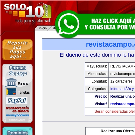
revistacampo
El dueño de este dominio lo ha
Mayusculas:
REVISTACAM
Minusculas:
revistacampo.
Longitud:
12 caracteres
Categorias:
InformaciÃ³n y 
Precio:
Realizar una o
Visitar!
revistacampo
Serán consideradas ofer
Realizar una Oferta