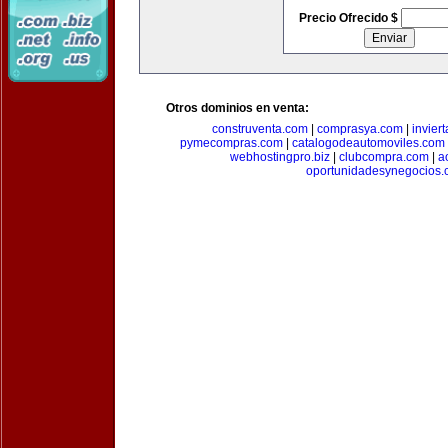
Precio Ofrecido $
Otros dominios en venta:
construventa.com
|
comprasya.com
|
invier
pymecompras.com
|
catalogodeautomoviles.com
webhostingpro.biz
|
clubcompra.com
|
a
oportunidadesynegocios.