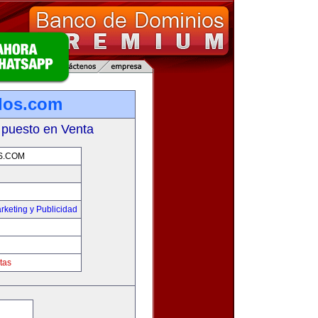
los.com
 puesto en Venta
S.COM
rketing y Publicidad
tas