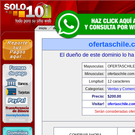
ofertaschile
El dueño de este dominio lo ha
Mayusculas:
OFERTASCHILE
Minusculas:
ofertaschile.com
Longitud:
12 caracteres
Categorias:
Ventas y Comerc
Precio:
$200.00
Visitar!
ofertaschile.co
Serán consideradas ofer
R