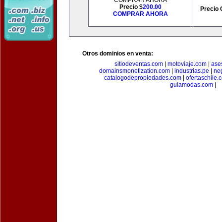
COMPRAR AHORA
Precio $
200.00
Precio 
COMPRAR AHORA
Otros dominios en venta:
sitiodeventas.com
|
motoviaje.com
|
ase
domainsmonetization.com
|
industrias.pe
|
ne
catalogodepropiedades.com
|
ofertaschile.
guiamodas.com
|