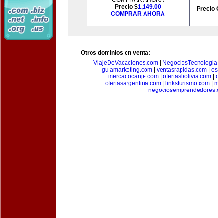
COMPRAR AHORA
Precio $
1,149.00
Precio 
COMPRAR AHORA
Otros dominios en venta:
ViajeDeVacaciones.com
|
NegociosTecnologia
guiamarketing.com
|
ventasrapidas.com
|
es
mercadocanje.com
|
ofertasbolivia.com
|
ofertasargentina.com
|
linksturismo.com
|
m
negociosemprendedores.