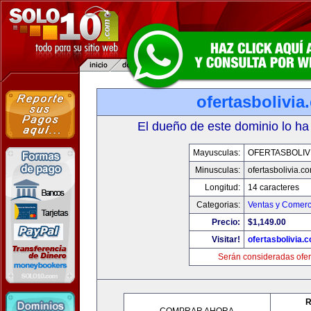
ofertasbolivia
El dueño de este dominio lo ha
Mayusculas:
OFERTASBOLIV
Minusculas:
ofertasbolivia.c
Longitud:
14 caracteres
Categorias:
Ventas y Comerc
Precio:
$1,149.00
Visitar!
ofertasbolivia.
Serán consideradas ofer
R