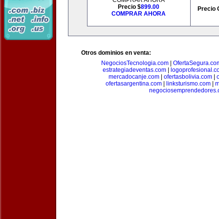
COMPRAR AHORA
Precio $
899.00
Precio 
COMPRAR AHORA
Otros dominios en venta:
NegociosTecnologia.com
|
OfertaSegura.co
estrategiadeventas.com
|
logoprofesional.c
mercadocanje.com
|
ofertasbolivia.com
|
ofertasargentina.com
|
linksturismo.com
|
m
negociosemprendedores.