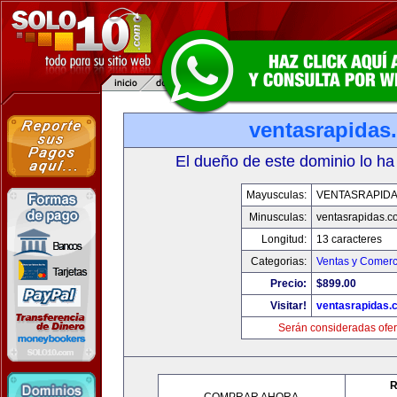
ventasrapidas
El dueño de este dominio lo ha
Mayusculas:
VENTASRAPID
Minusculas:
ventasrapidas.c
Longitud:
13 caracteres
Categorias:
Ventas y Comerc
Precio:
$899.00
Visitar!
ventasrapidas.
Serán consideradas ofer
R