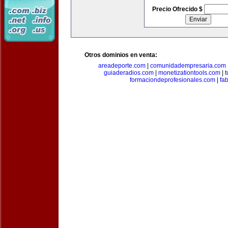
Precio Ofrecido $
Otros dominios en venta:
areadeporte.com
|
comunidadempresaria.com
guiaderadios.com
|
monetizationtools.com
|
t
formaciondeprofesionales.com
|
fa