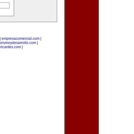
|
empresacomercial.com
|
urismoydesarrollo.com
|
bricantes.com
|