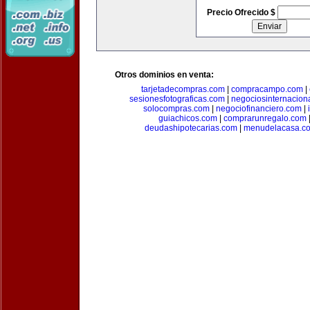
Precio Ofrecido $
Otros dominios en venta:
tarjetadecompras.com
|
compracampo.com
|
sesionesfotograficas.com
|
negociosinternacion
solocompras.com
|
negociofinanciero.com
|
guiachicos.com
|
comprarunregalo.com
deudashipotecarias.com
|
menudelacasa.c