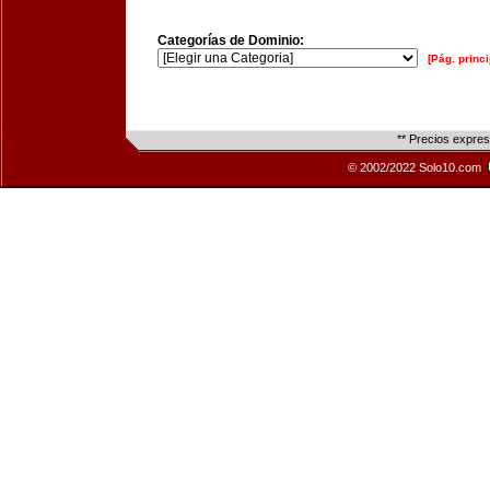
Categorías de Dominio:
[Pág. princi
** Precios expre
© 2002/2022 Solo10.com