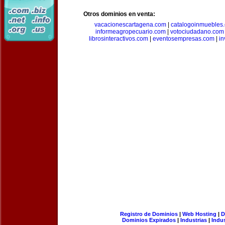
Otros dominios en venta:
vacacionescartagena.com
|
catalogoinmuebles
informeagropecuario.com
|
votociudadano.com
librosinteractivos.com
|
eventosempresas.com
|
in
Registro de Dominios
|
Web Hosting
|
D
Dominios Expirados
|
Industrias
|
Indu