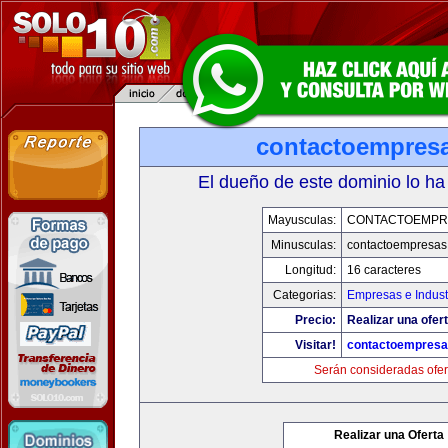
contactoempres
El dueño de este dominio lo ha
Mayusculas:
CONTACTOEMPR
Minusculas:
contactoempresas
Longitud:
16 caracteres
Categorias:
Empresas e Indust
Precio:
Realizar una ofert
Visitar!
contactoempres
Serán consideradas ofer
Realizar una Oferta