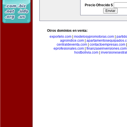
Precio Ofrecido $
Otros dominios en venta:
exportelo.com
|
modelosypromotoras.com
|
partid
agroindice.com
|
apartamentosequipados.
centraldeventa.com
|
contactoempresas.com
eprofesionales.com
|
finanzaseinversiones.com
hostbolivia.com
|
inversionesestra