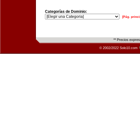
Categorías de Dominio:
[Pág. princi
** Precios expre
© 2002/2022 Solo10.com