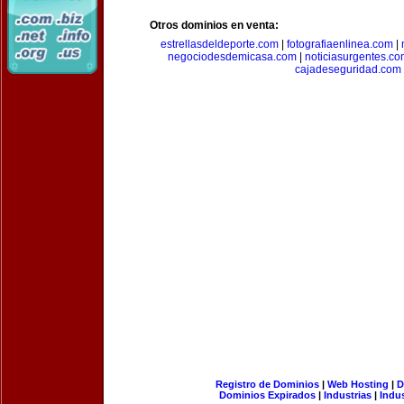
Otros dominios en venta:
estrellasdeldeporte.com
|
fotografiaenlinea.com
|
negociodesdemicasa.com
|
noticiasurgentes.c
cajadeseguridad.com
Registro de Dominios
|
Web Hosting
|
D
Dominios Expirados
|
Industrias
|
Indu