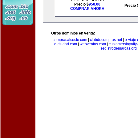
COMPRAR AHORA
Precio $
950.00
Precio 
COMPRAR AHORA
Otros dominios en venta:
comprasalcosto.com
|
clubdecompras.net
|
e-viaje
e-ciudad.com
|
webventas.com
|
customersloyalty
registrodemarcas.org