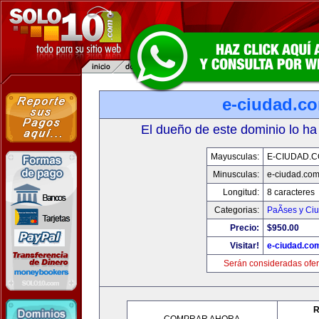
e-ciudad.c
El dueño de este dominio lo ha
Mayusculas:
E-CIUDAD.
Minusculas:
e-ciudad.co
Longitud:
8 caracteres
Categorias:
PaÃ­ses y Ci
Precio:
$950.00
Visitar!
e-ciudad.co
Serán consideradas ofer
R