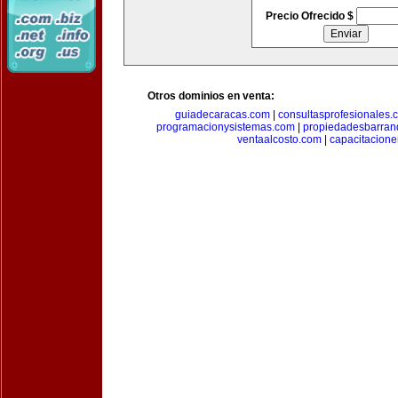
Precio Ofrecido $
Otros dominios en venta:
guiadecaracas.com
|
consultasprofesionales.
programacionysistemas.com
|
propiedadesbarranq
ventaalcosto.com
|
capacitacion