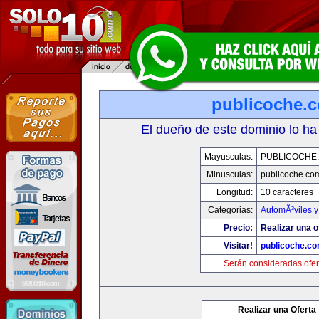
publicoche.
El dueño de este dominio lo ha
Mayusculas:
PUBLICOCHE
Minusculas:
publicoche.co
Longitud:
10 caracteres
Categorias:
AutomÃ³viles 
Precio:
Realizar una o
Visitar!
publicoche.c
Serán consideradas ofer
Realizar una Oferta