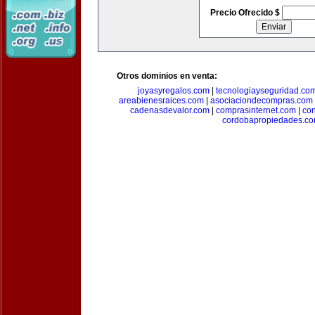
Precio Ofrecido $
Otros dominios en venta:
joyasyregalos.com
|
tecnologiayseguridad.co
areabienesraices.com
|
asociaciondecompras.com
cadenasdevalor.com
|
comprasinternet.com
|
co
cordobapropiedades.c