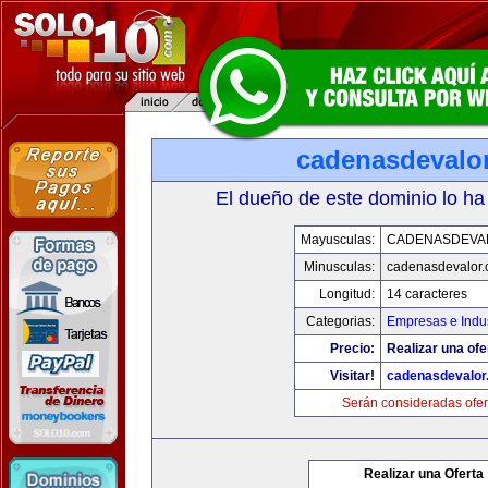
cadenasdevalo
El dueño de este dominio lo ha
Mayusculas:
CADENASDEVA
Minusculas:
cadenasdevalor
Longitud:
14 caracteres
Categorias:
Empresas e Indus
Precio:
Realizar una ofe
Visitar!
cadenasdevalor
Serán consideradas ofer
Realizar una Oferta