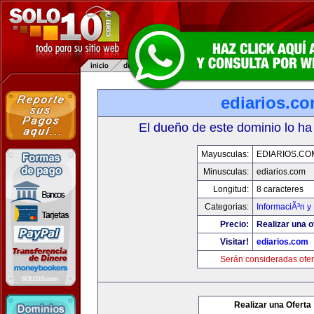
ediarios.c
El dueño de este dominio lo ha
Mayusculas:
EDIARIOS.CO
Minusculas:
ediarios.com
Longitud:
8 caracteres
Categorias:
InformaciÃ³n y 
Precio:
Realizar una o
Visitar!
ediarios.com
Serán consideradas ofer
Realizar una Oferta