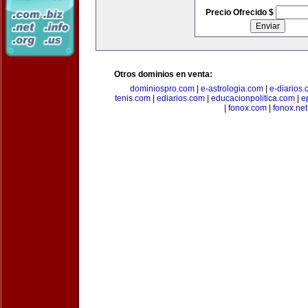
Precio Ofrecido $
Otros dominios en venta:
dominiospro.com
|
e-astrologia.com
|
e-diarios
tenis.com
|
ediarios.com
|
educacionpolitica.com
|
e
|
fonox.com
|
fonox.net