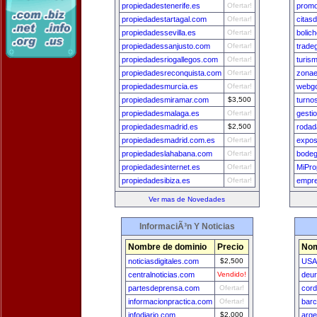
propiedadestenerife.es
Ofertar!
promo
propiedadestartagal.com
Ofertar!
citas
propiedadessevilla.es
Ofertar!
bolich
propiedadessanjusto.com
Ofertar!
tradeg
propiedadesriogallegos.com
Ofertar!
turis
propiedadesreconquista.com
Ofertar!
zona
propiedadesmurcia.es
Ofertar!
webgo
propiedadesmiramar.com
$3,500
turno
propiedadesmalaga.es
Ofertar!
gesti
propiedadesmadrid.es
$2,500
rodad
propiedadesmadrid.com.es
Ofertar!
expos
propiedadeslahabana.com
Ofertar!
bodeg
propiedadesinternet.es
Ofertar!
MiPro
propiedadesibiza.es
Ofertar!
empre
Ver mas de Novedades
InformaciÃ³n Y Noticias
Nombre de dominio
Precio
Nom
noticiasdigitales.com
$2,500
USA
centralnoticias.com
Vendido!
deu
partesdeprensa.com
Ofertar!
cord
informacionpractica.com
Ofertar!
bar
infodiario.com
$2,000
arge