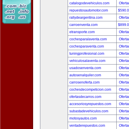
catalogodevehiculos.com
Oferta
repuestosautomotor.com
$590.
rallydeargentina.com
Oferta
carroenventa.com
$899.
etransporte.com
Oferta
cochesparalaventa.com
Oferta
cochesparaventa.com
Oferta
tuningprofesional.com
Oferta
vehiculosalaventa.com
Oferta
usadosenventa.com
Oferta
autosenalquiler.com
Oferta
carrosenoferta.com
Oferta
cochesdecompeticion.com
Oferta
ofertasdecarros.com
Oferta
accesoriosyrepuestos.com
Oferta
subastadevehiculos.com
Oferta
motosyautos.com
Oferta
ventaderepuestos.com
Oferta